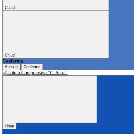
Chiudi
Chiudi
Conferma
Annulla
Conferma
close