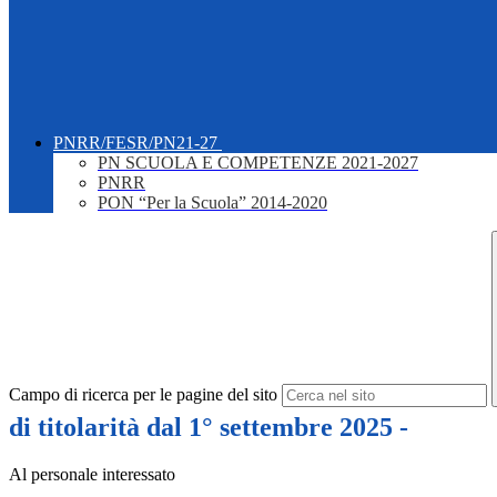
PNRR/FESR/PN21-27
PN SCUOLA E COMPETENZE 2021-2027
PNRR
PON “Per la Scuola” 2014-2020
Campo di ricerca per le pagine del sito
di titolarità dal 1° settembre 2025 -
Al personale interessato