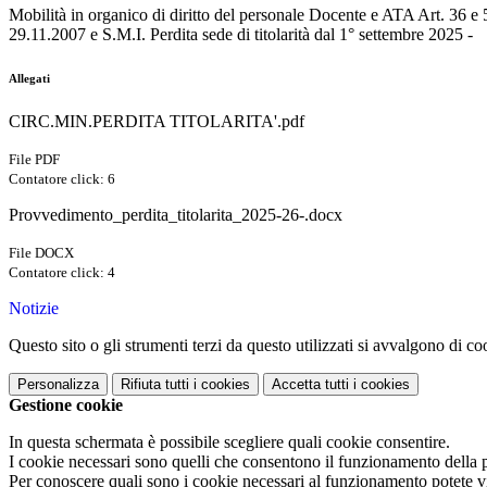
Mobilità in organico di diritto del personale Docente e ATA Art. 36
29.11.2007 e S.M.I. Perdita sede di titolarità dal 1° settembre 2025 -
Allegati
CIRC.MIN.PERDITA TITOLARITA'.pdf
File PDF
Contatore click: 6
Provvedimento_perdita_titolarita_2025-26-.docx
File DOCX
Contatore click: 4
Notizie
Questo sito o gli strumenti terzi da questo utilizzati si avvalgono di coo
Personalizza
Rifiuta tutti
i cookies
Accetta tutti
i cookies
Gestione cookie
In questa schermata è possibile scegliere quali cookie consentire.
I cookie necessari sono quelli che consentono il funzionamento della pi
Per conoscere quali sono i cookie necessari al funzionamento potete v