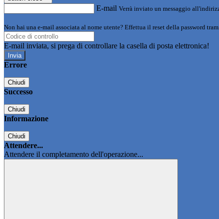
E-mail
Verrà inviato un messaggio all'indirizz
Non hai una e-mail associata al nome utente? Effettua il reset della password tram
E-mail inviata, si prega di controllare la casella di posta elettronica!
Errore
Chiudi
Successo
Chiudi
Informazione
Chiudi
Attendere...
Attendere il completamento dell'operazione...