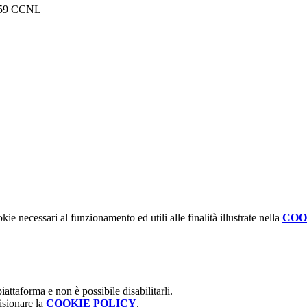
 e 59 CCNL
kie necessari al funzionamento ed utili alle finalità illustrate nella
COO
attaforma e non è possibile disabilitarli.
isionare la
COOKIE POLICY
.