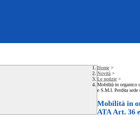
Home
>
Novità
>
Le notizie
>
Mobilità in organico 
e S.M.I. Perdita sede 
Mobilità in o
ATA Art. 36 