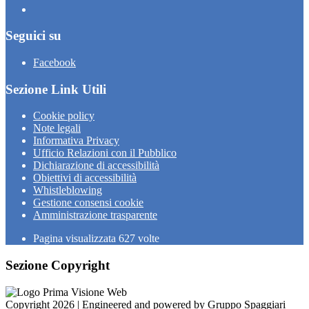
Seguici su
Facebook
Sezione Link Utili
Cookie policy
Note legali
Informativa Privacy
Ufficio Relazioni con il Pubblico
Dichiarazione di accessibilità
Obiettivi di accessibilità
Whistleblowing
Gestione consensi cookie
Amministrazione trasparente
Pagina visualizzata
627
volte
Sezione Copyright
Copyright 2026 | Engineered and powered by Gruppo Spaggiari