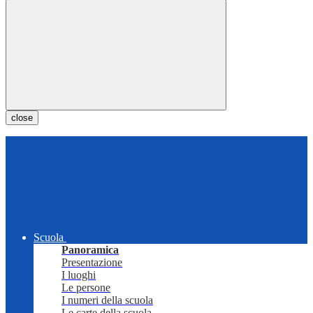
close
Scuola
Panoramica
Presentazione
I luoghi
Le persone
I numeri della scuola
Le carte della scuola