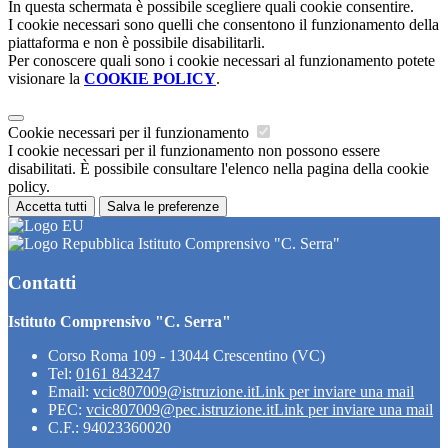
In questa schermata è possibile scegliere quali cookie consentire.
I cookie necessari sono quelli che consentono il funzionamento della
piattaforma e non è possibile disabilitarli.
Per conoscere quali sono i cookie necessari al funzionamento potete
visionare la
COOKIE POLICY
.
Cookie necessari per il funzionamento
I cookie necessari per il funzionamento non possono essere
disabilitati. È possibile consultare l'elenco nella pagina della cookie
policy.
Accetta tutti
Salva le preferenze
Istituto Comprensivo "C. Serra"
Contatti
Istituto Comprensivo "C. Serra"
Corso Roma 109 - 13044 Crescentino (VC)
Tel:
0161 843247
Email:
vcic807009@istruzione.it
Link per inviare una mail
PEC:
vcic807009@pec.istruzione.it
Link per inviare una mail
C.F.: 94023360020