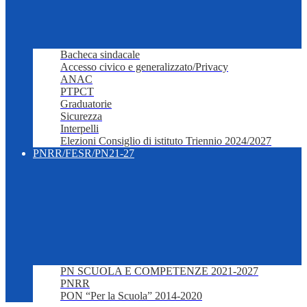
Bacheca sindacale
Accesso civico e generalizzato/Privacy
ANAC
PTPCT
Graduatorie
Sicurezza
Interpelli
Elezioni Consiglio di istituto Triennio 2024/2027
PNRR/FESR/PN21-27
PN SCUOLA E COMPETENZE 2021-2027
PNRR
PON “Per la Scuola” 2014-2020