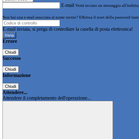
E-mail
Verrà inviato un messaggio all'indirizz
Non hai una e-mail associata al nome utente? Effettua il reset della password tram
E-mail inviata, si prega di controllare la casella di posta elettronica!
Errore
Chiudi
Successo
Chiudi
Informazione
Chiudi
Attendere...
Attendere il completamento dell'operazione...