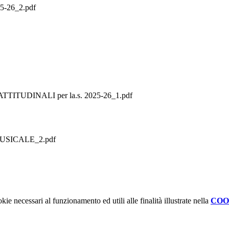
025-26_2.pdf
TUDINALI per la.s. 2025-26_1.pdf
USICALE_2.pdf
kie necessari al funzionamento ed utili alle finalità illustrate nella
COO