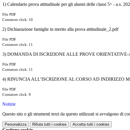
1) Calendario prova attitudinale per gli alunni delle classi 5^ - a.s. 2
File PDF
Contatore click: 10
2) Dichiarazione famiglie in merito alla prova attitudinale_2.pdf
File PDF
Contatore click: 11
3) DOMANDA DI ISCRIZIONE ALLE PROVE ORIENTATIVE-ATTI
File PDF
Contatore click: 11
4) RINUNCIA ALL’ISCRIZIONE AL CORSO AD INDIRIZZO M
File PDF
Contatore click: 9
Notizie
Questo sito o gli strumenti terzi da questo utilizzati si avvalgono di coo
Personalizza
Rifiuta tutti
i cookies
Accetta tutti
i cookies
Gestione cookie