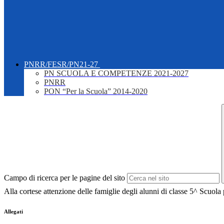
PNRR/FESR/PN21-27
PN SCUOLA E COMPETENZE 2021-2027
PNRR
PON “Per la Scuola” 2014-2020
Campo di ricerca per le pagine del sito
Alla cortese attenzione delle famiglie degli alunni di classe 5^ Scuola
Allegati