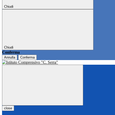
Chiudi
Chiudi
Conferma
Annulla
Conferma
close