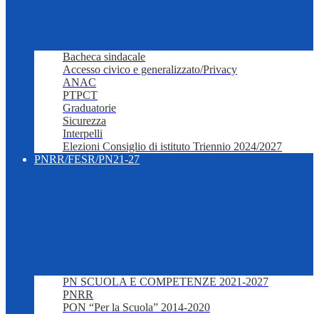
Bacheca sindacale
Accesso civico e generalizzato/Privacy
ANAC
PTPCT
Graduatorie
Sicurezza
Interpelli
Elezioni Consiglio di istituto Triennio 2024/2027
PNRR/FESR/PN21-27
PN SCUOLA E COMPETENZE 2021-2027
PNRR
PON “Per la Scuola” 2014-2020