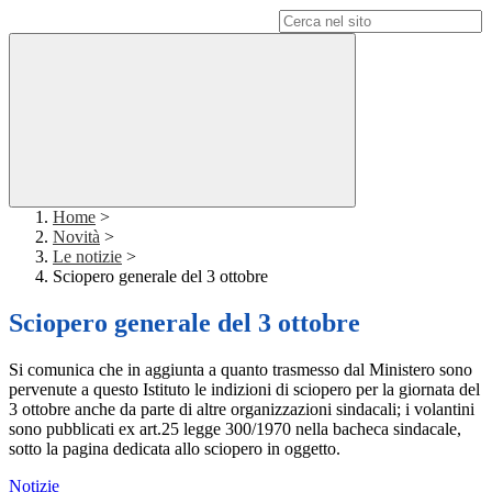
Campo di ricerca per le pagine del sito
Home
>
Novità
>
Le notizie
>
Sciopero generale del 3 ottobre
Sciopero generale del 3 ottobre
Si comunica che in aggiunta a quanto trasmesso dal Ministero sono
pervenute a questo Istituto le indizioni di sciopero per la giornata del
3 ottobre anche da parte di altre organizzazioni sindacali; i volantini
sono pubblicati
ex art.25 legge 300/1970
nella
bacheca sindacale,
sotto la
pagina dedicata allo sciopero in oggetto.
Notizie