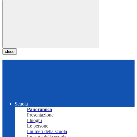
close
Scuola
Panoramica
Presentazione
I luoghi
Le persone
I numeri della scuola
Le carte della scuola