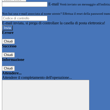
E-mail
Verrà inviato un messaggio all'indirizz
Non hai una e-mail associata al nome utente? Effettua il reset della password tram
E-mail inviata, si prega di controllare la casella di posta elettronica!
Errore
Chiudi
Successo
Chiudi
Informazione
Chiudi
Attendere...
Attendere il completamento dell'operazione...