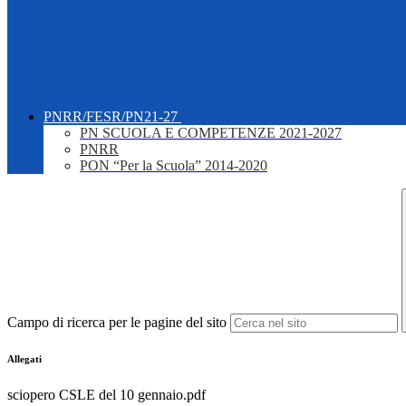
PNRR/FESR/PN21-27
PN SCUOLA E COMPETENZE 2021-2027
PNRR
PON “Per la Scuola” 2014-2020
Campo di ricerca per le pagine del sito
Allegati
sciopero CSLE del 10 gennaio.pdf