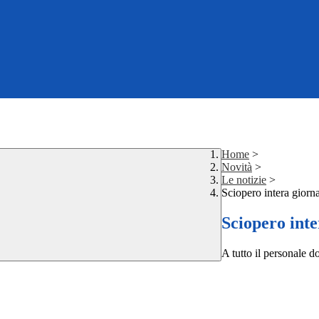
Home
>
Novità
>
Le notizie
>
Sciopero intera giorn
Sciopero inte
A tutto il personale d