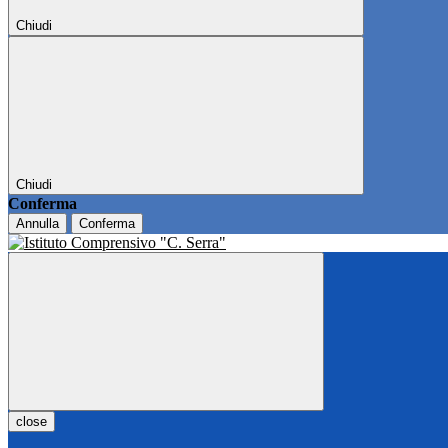
Chiudi
Chiudi
Conferma
Annulla
Conferma
close