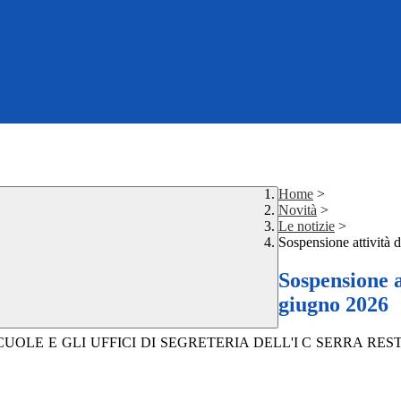
Home
>
Novità
>
Le notizie
>
Sospensione attività d
Sospensione at
giugno 2026
SCUOLE E GLI UFFICI DI SEGRETERIA DELL'I C SERRA R