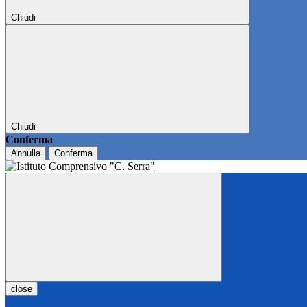
Chiudi
Chiudi
Conferma
Annulla
Conferma
close