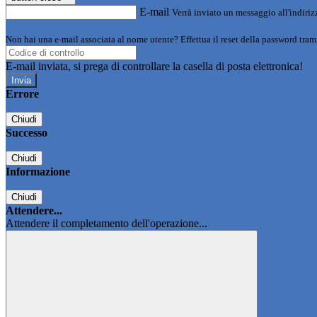
E-mail
Verrà inviato un messaggio all'indirizz
Non hai una e-mail associata al nome utente? Effettua il reset della password tram
E-mail inviata, si prega di controllare la casella di posta elettronica!
Errore
Chiudi
Successo
Chiudi
Informazione
Chiudi
Attendere...
Attendere il completamento dell'operazione...