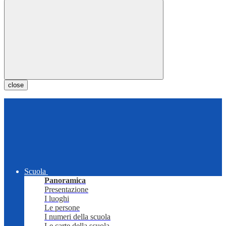
close
Scuola
Panoramica
Presentazione
I luoghi
Le persone
I numeri della scuola
Le carte della scuola