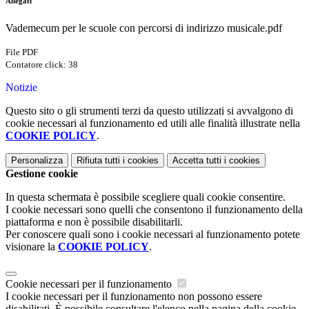
Allegati
Vademecum per le scuole con percorsi di indirizzo musicale.pdf
File PDF
Contatore click: 38
Notizie
Questo sito o gli strumenti terzi da questo utilizzati si avvalgono di
cookie necessari al funzionamento ed utili alle finalità illustrate nella
COOKIE POLICY
.
Personalizza
Rifiuta tutti
i cookies
Accetta tutti
i cookies
Gestione cookie
In questa schermata è possibile scegliere quali cookie consentire.
I cookie necessari sono quelli che consentono il funzionamento della
piattaforma e non è possibile disabilitarli.
Per conoscere quali sono i cookie necessari al funzionamento potete
visionare la
COOKIE POLICY
.
Cookie necessari per il funzionamento
I cookie necessari per il funzionamento non possono essere
disabilitati. È possibile consultare l'elenco nella pagina della cookie