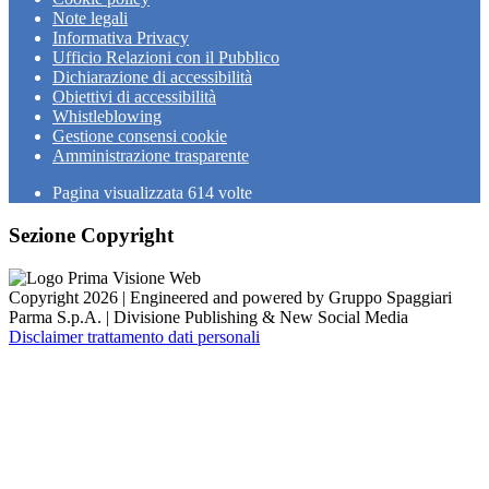
Note legali
Informativa Privacy
Ufficio Relazioni con il Pubblico
Dichiarazione di accessibilità
Obiettivi di accessibilità
Whistleblowing
Gestione consensi cookie
Amministrazione trasparente
Pagina visualizzata
614
volte
Sezione Copyright
Copyright 2026 | Engineered and powered by Gruppo Spaggiari
Parma S.p.A. | Divisione Publishing & New Social Media
Disclaimer trattamento dati personali