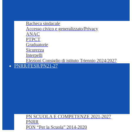
Bacheca sindacale
Accesso civico e generalizzato/Privacy
ANAC
PTPCT
Graduatorie
Sicurezza
Interpelli
Elezioni Consiglio di istituto Triennio 2024/2027
PNRR/FESR/PN21-27
PN SCUOLA E COMPETENZE 2021-2027
PNRR
PON “Per la Scuola” 2014-2020