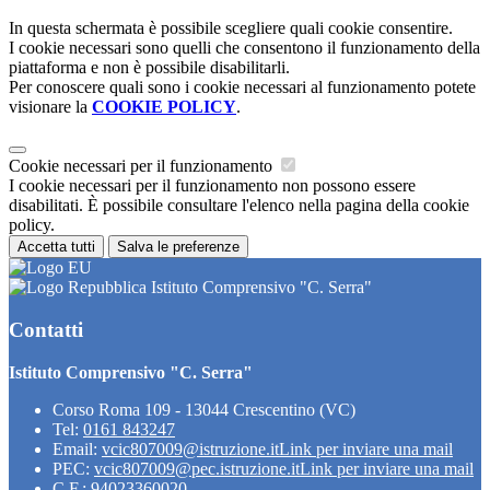
In questa schermata è possibile scegliere quali cookie consentire.
I cookie necessari sono quelli che consentono il funzionamento della
piattaforma e non è possibile disabilitarli.
Per conoscere quali sono i cookie necessari al funzionamento potete
visionare la
COOKIE POLICY
.
Cookie necessari per il funzionamento
I cookie necessari per il funzionamento non possono essere
disabilitati. È possibile consultare l'elenco nella pagina della cookie
policy.
Accetta tutti
Salva le preferenze
Istituto Comprensivo "C. Serra"
Contatti
Istituto Comprensivo "C. Serra"
Corso Roma 109 - 13044 Crescentino (VC)
Tel:
0161 843247
Email:
vcic807009@istruzione.it
Link per inviare una mail
PEC:
vcic807009@pec.istruzione.it
Link per inviare una mail
C.F.: 94023360020