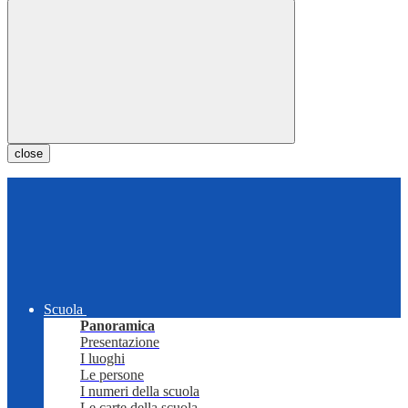
close
Scuola
Panoramica
Presentazione
I luoghi
Le persone
I numeri della scuola
Le carte della scuola