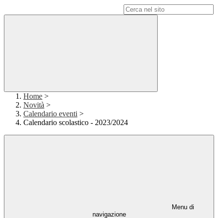
Campo di ricerca per le pagine del sito
Home
>
Novità
>
Calendario eventi
>
Calendario scolastico - 2023/2024
Menu di
navigazione