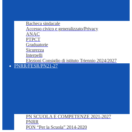
Bacheca sindacale
Accesso civico e generalizzato/Privacy
ANAC
PTPCT
Graduatorie
Sicurezza
Interpelli
Elezioni Consiglio di istituto Triennio 2024/2027
PNRR/FESR/PN21-27
PN SCUOLA E COMPETENZE 2021-2027
PNRR
PON “Per la Scuola” 2014-2020