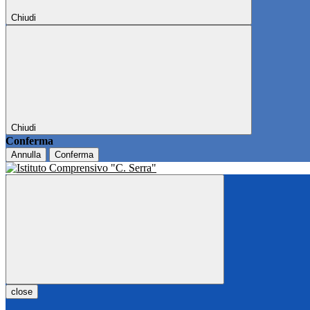
Chiudi
Chiudi
Conferma
Annulla
Conferma
close