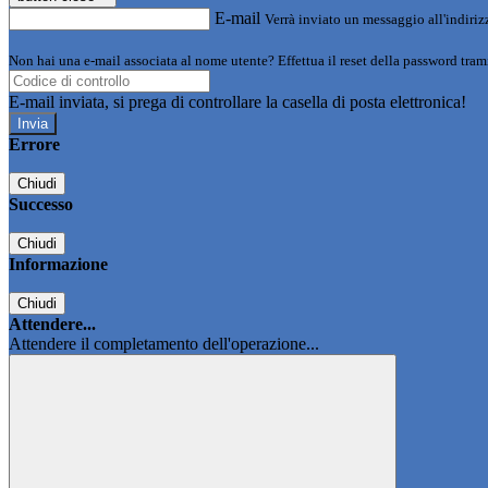
E-mail
Verrà inviato un messaggio all'indirizz
Non hai una e-mail associata al nome utente? Effettua il reset della password tram
E-mail inviata, si prega di controllare la casella di posta elettronica!
Errore
Chiudi
Successo
Chiudi
Informazione
Chiudi
Attendere...
Attendere il completamento dell'operazione...