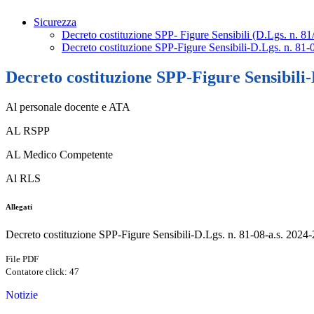
Sicurezza
Decreto costituzione SPP- Figure Sensibili (D.Lgs. n. 8
Decreto costituzione SPP-Figure Sensibili-D.Lgs. n. 81-
Decreto costituzione SPP-Figure Sensibili-D
Al personale docente e ATA
AL RSPP
AL Medico Competente
Al RLS
Allegati
Decreto costituzione SPP-Figure Sensibili-D.Lgs. n. 81-08-a.s. 2024-2
File PDF
Contatore click: 47
Notizie