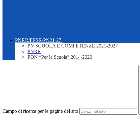
PNRR/FESR/PN21-27
PN SCUOLA E COMPETENZE 2021-2027
PNRR
PON “Per la Scuola” 2014-2020
Campo di ricerca per le pagine del sito