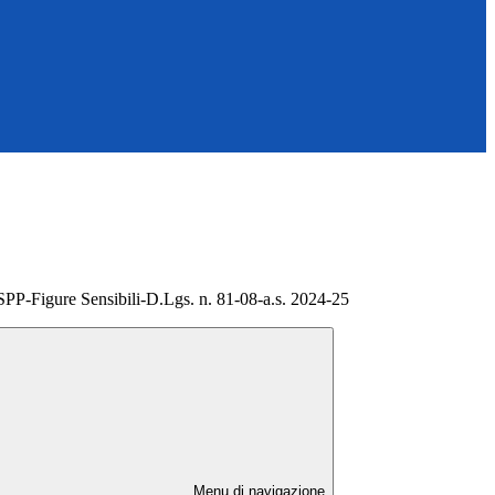
SPP-Figure Sensibili-D.Lgs. n. 81-08-a.s. 2024-25
Menu di navigazione