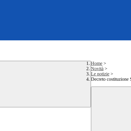
Home
>
Novità
>
Le notizie
>
Decreto costituzione 