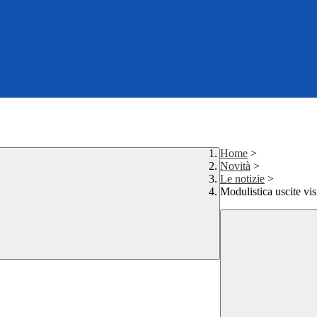
Home
>
Novità
>
Le notizie
>
Modulistica uscite vis