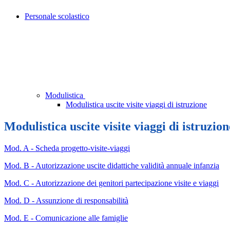
Personale scolastico
Modulistica
Modulistica uscite visite viaggi di istruzione
Modulistica uscite visite viaggi di istruzion
Mod. A - Scheda progetto-visite-viaggi
Mod. B - Autorizzazione uscite didattiche validità annuale infanzia
Mod. C - Autorizzazione dei genitori partecipazione visite e viaggi
Mod. D - Assunzione di responsabilità
Mod. E - Comunicazione alle famiglie