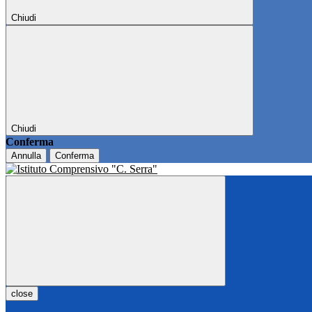
Chiudi
Chiudi
Conferma
Annulla
Conferma
close