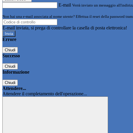
E-mail
Verrà inviato un messaggio all'indirizz
Non hai una e-mail associata al nome utente? Effettua il reset della password tram
E-mail inviata, si prega di controllare la casella di posta elettronica!
Errore
Chiudi
Successo
Chiudi
Informazione
Chiudi
Attendere...
Attendere il completamento dell'operazione...