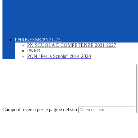
PNRR/FESR/PN21-27
PN SCUOLA E COMPETENZE 2021-2027
PNRR
PON “Per la Scuola” 2014-2020
Campo di ricerca per le pagine del sito