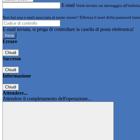
E-mail
Verrà inviato un messaggio all'indirizz
Non hai una e-mail associata al nome utente? Effettua il reset della password tram
E-mail inviata, si prega di controllare la casella di posta elettronica!
Errore
Chiudi
Successo
Chiudi
Informazione
Chiudi
Attendere...
Attendere il completamento dell'operazione...