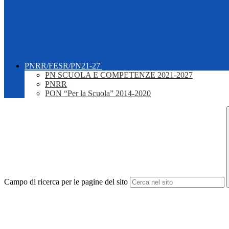
PNRR/FESR/PN21-27
PN SCUOLA E COMPETENZE 2021-2027
PNRR
PON “Per la Scuola” 2014-2020
Campo di ricerca per le pagine del sito