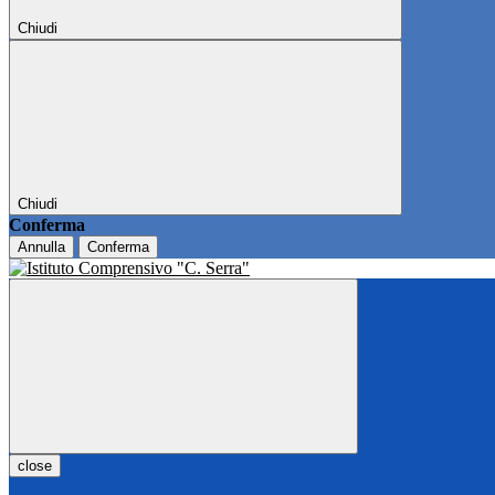
Chiudi
Chiudi
Conferma
Annulla
Conferma
close