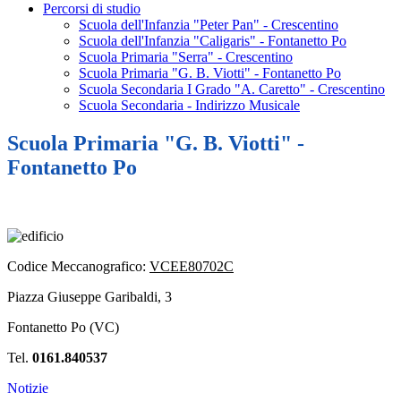
Percorsi di studio
Scuola dell'Infanzia "Peter Pan" - Crescentino
Scuola dell'Infanzia "Caligaris" - Fontanetto Po
Scuola Primaria "Serra" - Crescentino
Scuola Primaria "G. B. Viotti" - Fontanetto Po
Scuola Secondaria I Grado "A. Caretto" - Crescentino
Scuola Secondaria - Indirizzo Musicale
Scuola Primaria "G. B. Viotti" -
Fontanetto Po
Codice Meccanografico:
VCEE80702C
Piazza Giuseppe Garibaldi, 3
Fontanetto Po (VC)
Tel.
0161.840537
Notizie