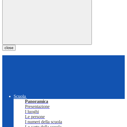
close
Scuola
Panoramica
Presentazione
I luoghi
Le persone
I numeri della scuola
Le carte della scuola