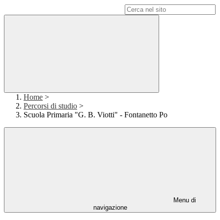
Campo di ricerca per le pagine del sito
Home
>
Percorsi di studio
>
Scuola Primaria "G. B. Viotti" - Fontanetto Po
Menu di
navigazione