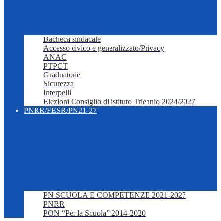
Bacheca sindacale
Accesso civico e generalizzato/Privacy
ANAC
PTPCT
Graduatorie
Sicurezza
Interpelli
Elezioni Consiglio di istituto Triennio 2024/2027
PNRR/FESR/PN21-27
PN SCUOLA E COMPETENZE 2021-2027
PNRR
PON “Per la Scuola” 2014-2020