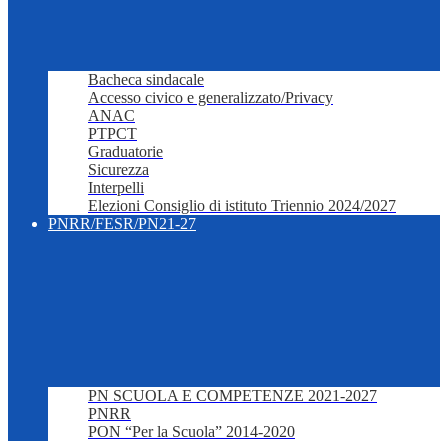
Bacheca sindacale
Accesso civico e generalizzato/Privacy
ANAC
PTPCT
Graduatorie
Sicurezza
Interpelli
Elezioni Consiglio di istituto Triennio 2024/2027
PNRR/FESR/PN21-27
PN SCUOLA E COMPETENZE 2021-2027
PNRR
PON “Per la Scuola” 2014-2020