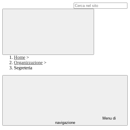
Campo di ricerca per le pagine del sito
Home
>
Organizzazione
>
Segreteria
Menu di
navigazione