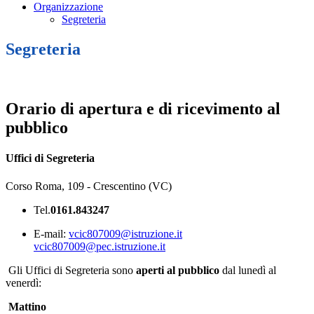
Organizzazione
Segreteria
Segreteria
Orario di apertura e di ricevimento al
pubblico
Uffici di Segreteria
Corso Roma, 109 - Crescentino (VC)
Tel.
0161.843247
E-mail:
vcic807009@istruzione.it
vcic807009@pec.istruzione.it
Gli Uffici di Segreteria sono
aperti al pubblico
dal lunedì al
venerdì:
Mattino