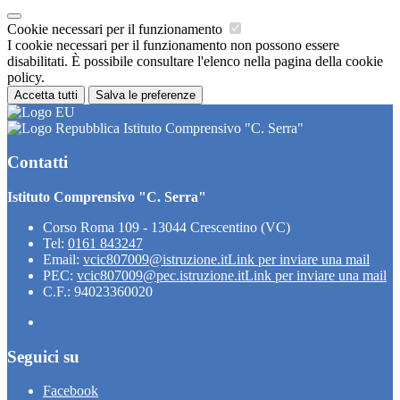
Cookie necessari per il funzionamento
I cookie necessari per il funzionamento non possono essere
disabilitati. È possibile consultare l'elenco nella pagina della cookie
policy.
Accetta tutti
Salva le preferenze
Istituto Comprensivo "C. Serra"
Contatti
Istituto Comprensivo "C. Serra"
Corso Roma 109 - 13044 Crescentino (VC)
Tel:
0161 843247
Email:
vcic807009@istruzione.it
Link per inviare una mail
PEC:
vcic807009@pec.istruzione.it
Link per inviare una mail
C.F.: 94023360020
Seguici su
Facebook