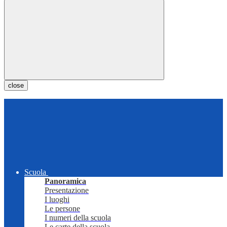
close
Scuola
Panoramica
Presentazione
I luoghi
Le persone
I numeri della scuola
Le carte della scuola