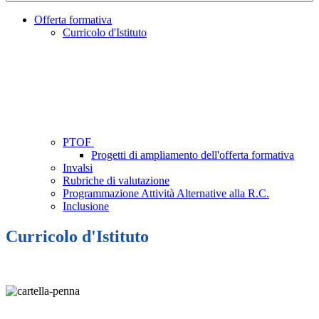
Offerta formativa
Curricolo d'Istituto
PTOF
Progetti di ampliamento dell'offerta formativa
Invalsi
Rubriche di valutazione
Programmazione Attività Alternative alla R.C.
Inclusione
Curricolo d'Istituto