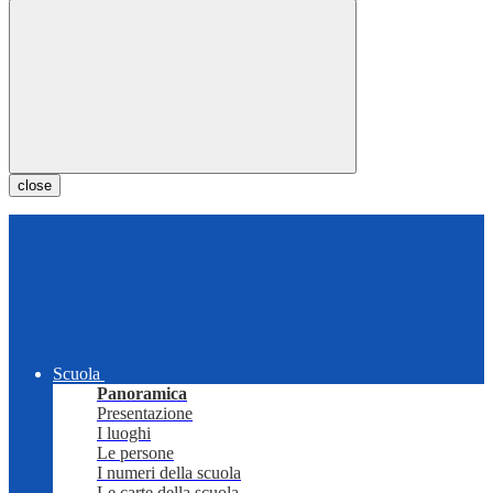
close
Scuola
Panoramica
Presentazione
I luoghi
Le persone
I numeri della scuola
Le carte della scuola