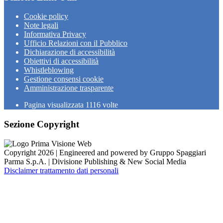
Cookie policy
Note legali
Informativa Privacy
Ufficio Relazioni con il Pubblico
Dichiarazione di accessibilità
Obiettivi di accessibilità
Whistleblowing
Gestione consensi cookie
Amministrazione trasparente
Pagina visualizzata
1116
volte
Sezione Copyright
Copyright 2026 | Engineered and powered by Gruppo Spaggiari
Parma S.p.A. | Divisione Publishing & New Social Media
Disclaimer trattamento dati personali