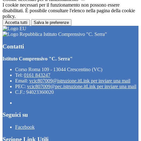
I cookie necessari per il funzionamento non possono essere
disabilitati. È possibile consultare l'elenco nella pagina della cookie
policy.
Accetta tutti
Salva le preferenze
Istituto Comprensivo "C. Serra"
Contatti
Istituto Comprensivo "C. Serra"
Corso Roma 109 - 13044 Crescentino (VC)
Tel:
0161 843247
Email:
vcic807009@istruzione.it
Link per inviare una mail
PEC:
vcic807009@pec.istruzione.it
Link per inviare una mail
C.F.: 94023360020
Seguici su
Facebook
Sezione Link Utili