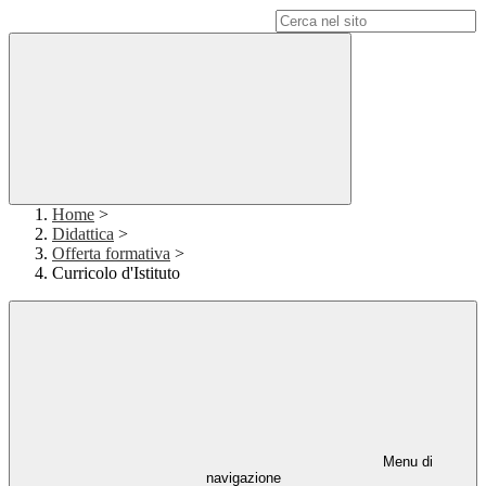
Campo di ricerca per le pagine del sito
Home
>
Didattica
>
Offerta formativa
>
Curricolo d'Istituto
Menu di
navigazione