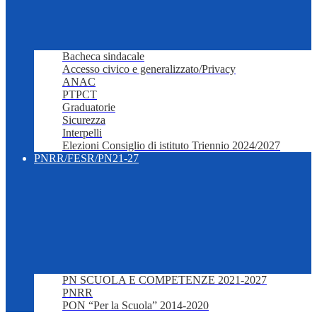
Bacheca sindacale
Accesso civico e generalizzato/Privacy
ANAC
PTPCT
Graduatorie
Sicurezza
Interpelli
Elezioni Consiglio di istituto Triennio 2024/2027
PNRR/FESR/PN21-27
PN SCUOLA E COMPETENZE 2021-2027
PNRR
PON “Per la Scuola” 2014-2020