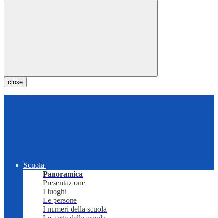
close
Scuola
Panoramica
Presentazione
I luoghi
Le persone
I numeri della scuola
Le carte della scuola