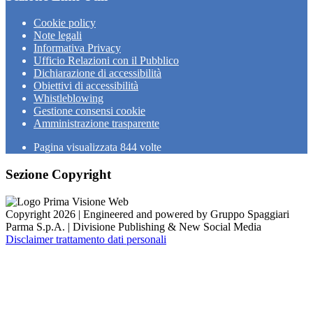
Cookie policy
Note legali
Informativa Privacy
Ufficio Relazioni con il Pubblico
Dichiarazione di accessibilità
Obiettivi di accessibilità
Whistleblowing
Gestione consensi cookie
Amministrazione trasparente
Pagina visualizzata
844
volte
Sezione Copyright
Copyright 2026 | Engineered and powered by Gruppo Spaggiari
Parma S.p.A. | Divisione Publishing & New Social Media
Disclaimer trattamento dati personali