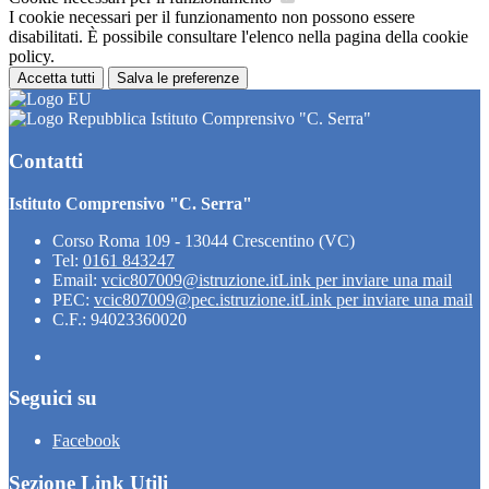
I cookie necessari per il funzionamento non possono essere
disabilitati. È possibile consultare l'elenco nella pagina della cookie
policy.
Accetta tutti
Salva le preferenze
Istituto Comprensivo "C. Serra"
Contatti
Istituto Comprensivo "C. Serra"
Corso Roma 109 - 13044 Crescentino (VC)
Tel:
0161 843247
Email:
vcic807009@istruzione.it
Link per inviare una mail
PEC:
vcic807009@pec.istruzione.it
Link per inviare una mail
C.F.: 94023360020
Seguici su
Facebook
Sezione Link Utili