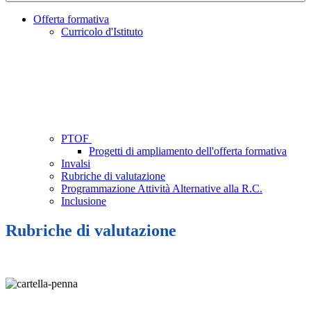
Offerta formativa
Curricolo d'Istituto
PTOF
Progetti di ampliamento dell'offerta formativa
Invalsi
Rubriche di valutazione
Programmazione Attività Alternative alla R.C.
Inclusione
Rubriche di valutazione