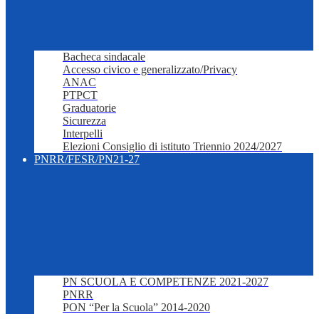
Bacheca sindacale
Accesso civico e generalizzato/Privacy
ANAC
PTPCT
Graduatorie
Sicurezza
Interpelli
Elezioni Consiglio di istituto Triennio 2024/2027
PNRR/FESR/PN21-27
PN SCUOLA E COMPETENZE 2021-2027
PNRR
PON “Per la Scuola” 2014-2020