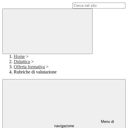
Campo di ricerca per le pagine del sito
Home
>
Didattica
>
Offerta formativa
>
Rubriche di valutazione
Menu di
navigazione