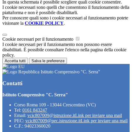
In questa schermata è possibile scegliere quali cookie consentire.
I cookie necessari sono quelli che consentono il funzionamento della
piattaforma e non è possibile disabilitarli.
Per conoscere quali sono i cookie necessari al funzionamento potete
visionare la
COOKIE POLICY
.
Cookie necessari per il funzionamento
I cookie necessari per il funzionamento non possono essere
disabilitati. È possibile consultare l'elenco nella pagina della cookie
policy.
Accetta tutti
Salva le preferenze
Istituto Comprensivo "C. Serra"
Contatti
Istituto Comprensivo "C. Serra"
Corso Roma 109 - 13044 Crescentino (VC)
Tel:
0161 843247
Email:
vcic807009@istruzione.it
Link per inviare una mail
PEC:
vcic807009@pec.istruzione.it
Link per inviare una mail
C.F.: 94023360020