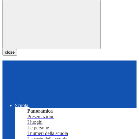
close
Scuola
Panoramica
Presentazione
I luoghi
Le persone
I numeri della scuola
Le carte della scuola