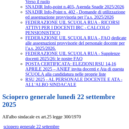
Verso il ruolo
SNADIR Info-point n.403- Agenda Snadir 2025/2026
SNADIR Info-Point n. 402 - Domande di utilizzazione
ed assegnazione provvisoria per l’a.s. 2025/2026
FEDERAZIONE UIL SCUOLA RUA - RICORSI
ATTIVI PER I DOCENTI IRC - CALCOLO
PENSIONISTICO
FEDERAZIONE UIL SCUOLA RUA - FAQ dedicate
alle assegnazioni provvisorie del personale docente per
l’a.s. 2025/2026.
FEDERAZIONE UIL SCUOLA RUA - Supplenze
docenti 2025/26: le nostre FAQ
POSTA CERTIFICATA: ELEZIONI RSU 14-16
APRILE 2025 – ANIEF invita docenti e Ata di questa
SCUOLA alla candidatura nelle proprie liste
RSU 2025 - AL PERSONALE DOCENTE E ATA -
ALL'ALBO SINDACALE
Sciopero generale lunedì 22 settembre
2025
All'albo sindacale ex art.25 legge 300/1970
sciopero generale 22 settembre