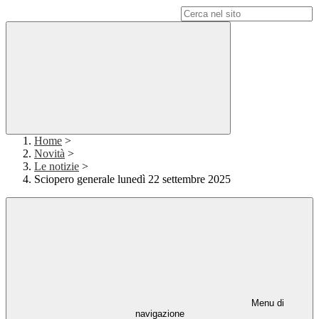
Campo di ricerca per le pagine del sito
Home
>
Novità
>
Le notizie
>
Sciopero generale lunedì 22 settembre 2025
Menu di
navigazione