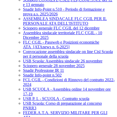
e 13 gennaio
Snadir Info-Point n.510 - Periodo di formazione e
prova a.s. 2025/2026
ASSEMBLEA SINDACALE FLC CGIL PER IL
PERSONALE ATA DELL'ISTITUTO
Sciopero generale FLC CGIL del 12 dicembre
Assemblea sindacale territoriale FLC CGIL - 10
Dicembre 2025
FLC CGIL - Passweb e Posizioni economiche
ATA_[ATAnews n. 6-2025]
Convocazione assemblea sindacale on line Cisl Scuola
per il personale della scuola
USB Scuola: Assemblea sindacale 26 novembre
Sciopero generale 28 novembre 2025
Snadir Professione IR 11
Snadir Info-point n.502
FCL CGIL - Condizioni di Rinnovo del contratto 2022-
2024
USB SCUOLA - Assemblea online 14 novembre ore
17-19
USB P. I. - SCUOLA - Contratto scuola
USB Scuola: Corso di preparazione al concorso
PNRR3
FEDER.A.T.A. SERVIZIO MILITARE PER GLI