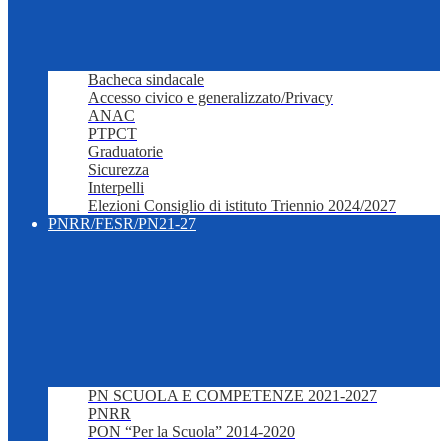
Bacheca sindacale
Accesso civico e generalizzato/Privacy
ANAC
PTPCT
Graduatorie
Sicurezza
Interpelli
Elezioni Consiglio di istituto Triennio 2024/2027
PNRR/FESR/PN21-27
PN SCUOLA E COMPETENZE 2021-2027
PNRR
PON “Per la Scuola” 2014-2020