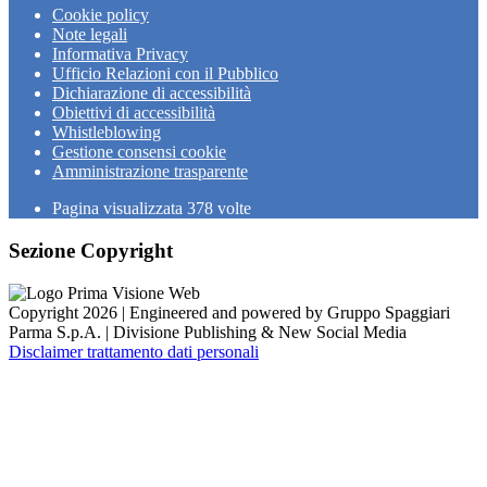
Cookie policy
Note legali
Informativa Privacy
Ufficio Relazioni con il Pubblico
Dichiarazione di accessibilità
Obiettivi di accessibilità
Whistleblowing
Gestione consensi cookie
Amministrazione trasparente
Pagina visualizzata
378
volte
Sezione Copyright
Copyright 2026 | Engineered and powered by Gruppo Spaggiari
Parma S.p.A. | Divisione Publishing & New Social Media
Disclaimer trattamento dati personali