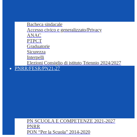
Bacheca sindacale
Accesso civico e generalizzato/Privacy
ANAC
PTPCT
Graduatorie
Sicurezza
Interpelli
Elezioni Consiglio di istituto Triennio 2024/2027
PNRR/FESR/PN21-27
PN SCUOLA E COMPETENZE 2021-2027
PNRR
PON “Per la Scuola” 2014-2020