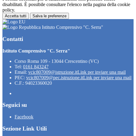
disabilitati. È possibile consultare l'elenco nella pagina della cookie
policy.
Accetta tutti
Salva le preferenze
Istituto Comprensivo "C. Serra"
Contatti
Istituto Comprensivo "C. Serra"
Corso Roma 109 - 13044 Crescentino (VC)
Tel:
0161 843247
Email:
vcic807009@istruzione.it
Link per inviare una mail
PEC:
vcic807009@pec.istruzione.it
Link per inviare una mail
C.F.: 94023360020
Seguici su
Facebook
Sezione Link Utili