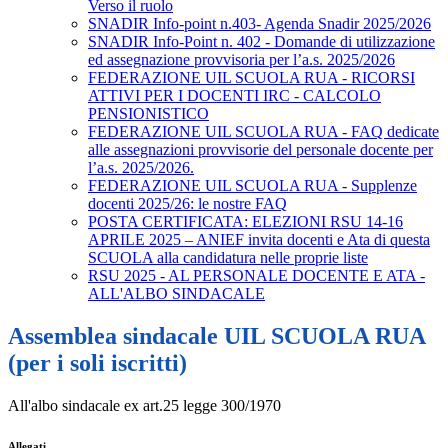
Verso il ruolo
SNADIR Info-point n.403- Agenda Snadir 2025/2026
SNADIR Info-Point n. 402 - Domande di utilizzazione
ed assegnazione provvisoria per l’a.s. 2025/2026
FEDERAZIONE UIL SCUOLA RUA - RICORSI
ATTIVI PER I DOCENTI IRC - CALCOLO
PENSIONISTICO
FEDERAZIONE UIL SCUOLA RUA - FAQ dedicate
alle assegnazioni provvisorie del personale docente per
l’a.s. 2025/2026.
FEDERAZIONE UIL SCUOLA RUA - Supplenze
docenti 2025/26: le nostre FAQ
POSTA CERTIFICATA: ELEZIONI RSU 14-16
APRILE 2025 – ANIEF invita docenti e Ata di questa
SCUOLA alla candidatura nelle proprie liste
RSU 2025 - AL PERSONALE DOCENTE E ATA -
ALL'ALBO SINDACALE
Assemblea sindacale UIL SCUOLA RUA
(per i soli iscritti)
All'albo sindacale ex art.25 legge 300/1970
Allegati