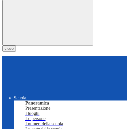
close
Scuola
Panoramica
Presentazione
I luoghi
Le persone
I numeri della scuola
Le carte della scuola