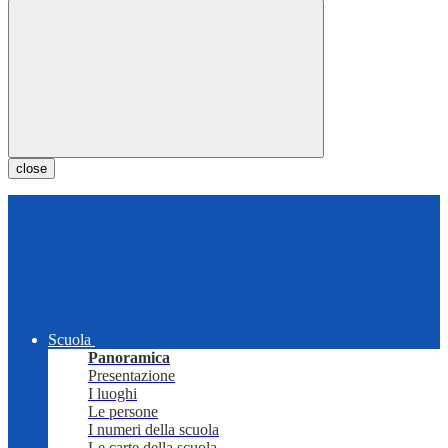
close
Scuola
Panoramica
Presentazione
I luoghi
Le persone
I numeri della scuola
Le carte della scuola