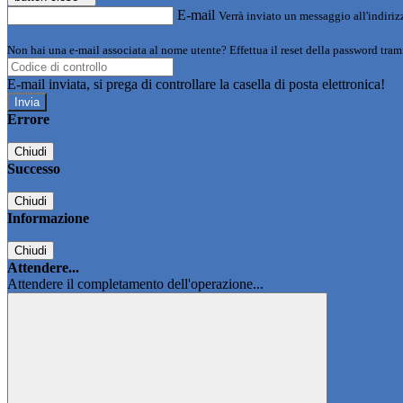
E-mail
Verrà inviato un messaggio all'indirizz
Non hai una e-mail associata al nome utente? Effettua il reset della password tram
E-mail inviata, si prega di controllare la casella di posta elettronica!
Errore
Chiudi
Successo
Chiudi
Informazione
Chiudi
Attendere...
Attendere il completamento dell'operazione...