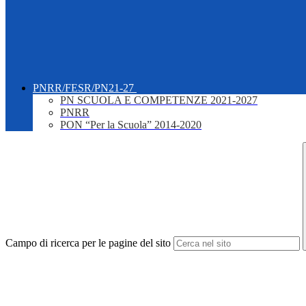
PNRR/FESR/PN21-27
PN SCUOLA E COMPETENZE 2021-2027
PNRR
PON “Per la Scuola” 2014-2020
Campo di ricerca per le pagine del sito