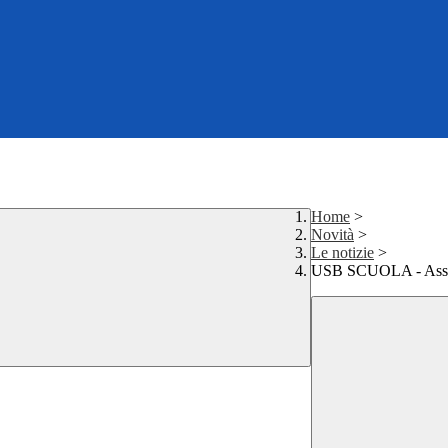
Home
>
Novità
>
Le notizie
>
USB SCUOLA - Assem