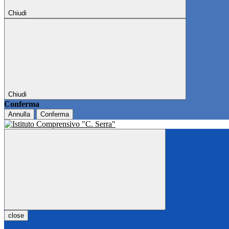
Chiudi
Chiudi
Conferma
Annulla
Conferma
close