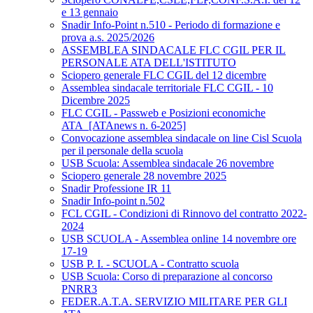
e 13 gennaio
Snadir Info-Point n.510 - Periodo di formazione e
prova a.s. 2025/2026
ASSEMBLEA SINDACALE FLC CGIL PER IL
PERSONALE ATA DELL'ISTITUTO
Sciopero generale FLC CGIL del 12 dicembre
Assemblea sindacale territoriale FLC CGIL - 10
Dicembre 2025
FLC CGIL - Passweb e Posizioni economiche
ATA_[ATAnews n. 6-2025]
Convocazione assemblea sindacale on line Cisl Scuola
per il personale della scuola
USB Scuola: Assemblea sindacale 26 novembre
Sciopero generale 28 novembre 2025
Snadir Professione IR 11
Snadir Info-point n.502
FCL CGIL - Condizioni di Rinnovo del contratto 2022-
2024
USB SCUOLA - Assemblea online 14 novembre ore
17-19
USB P. I. - SCUOLA - Contratto scuola
USB Scuola: Corso di preparazione al concorso
PNRR3
FEDER.A.T.A. SERVIZIO MILITARE PER GLI