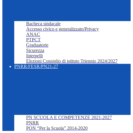
Bacheca sindacale
Accesso civico e generalizzato/Privacy
ANAC
PTPCT
Graduatorie
Sicurezza
Interpelli
Elezioni Consiglio di istituto Triennio 2024/2027
PNRR/FESR/PN21-27
PN SCUOLA E COMPETENZE 2021-2027
PNRR
PON “Per la Scuola” 2014-2020