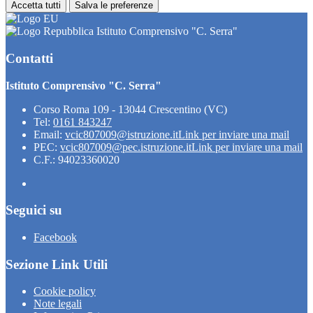
Accetta tutti
Salva le preferenze
Istituto Comprensivo "C. Serra"
Contatti
Istituto Comprensivo "C. Serra"
Corso Roma 109 - 13044 Crescentino (VC)
Tel:
0161 843247
Email:
vcic807009@istruzione.it
Link per inviare una mail
PEC:
vcic807009@pec.istruzione.it
Link per inviare una mail
C.F.: 94023360020
Seguici su
Facebook
Sezione Link Utili
Cookie policy
Note legali