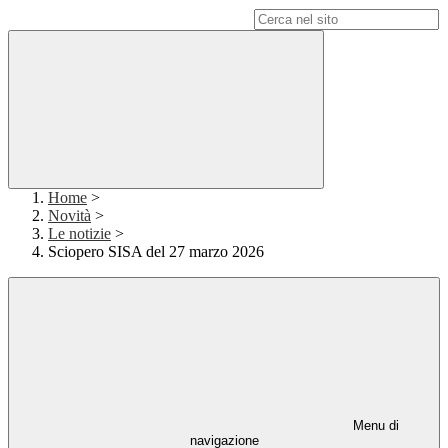
Campo di ricerca per le pagine del sito
Home
>
Novità
>
Le notizie
>
Sciopero SISA del 27 marzo 2026
Menu di
navigazione