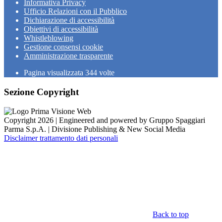
Informativa Privacy
Ufficio Relazioni con il Pubblico
Dichiarazione di accessibilità
Obiettivi di accessibilità
Whistleblowing
Gestione consensi cookie
Amministrazione trasparente
Pagina visualizzata
344
volte
Sezione Copyright
Copyright 2026 | Engineered and powered by Gruppo Spaggiari
Parma S.p.A. | Divisione Publishing & New Social Media
Disclaimer trattamento dati personali
Back to top