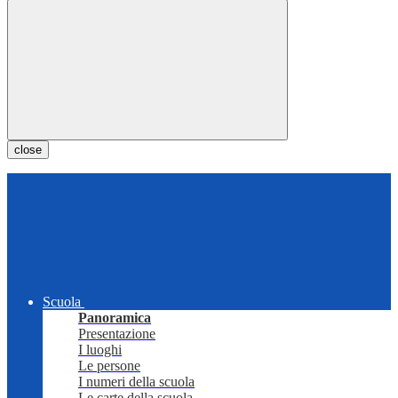
close
Scuola
Panoramica
Presentazione
I luoghi
Le persone
I numeri della scuola
Le carte della scuola