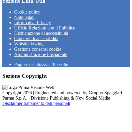
Sezione Link Utili
Cookie policy
Note legali
Informativa Privacy
Ufficio Relazioni con il Pubblico
Dichiarazione di accessibilità
Obiettivi di accessibilità
Whistleblowing
Gestione consensi cookie
Amministrazione trasparente
Pagina visualizzata
185
volte
Sezione Copyright
Copyright 2026 | Engineered and powered by Gruppo Spaggiari
Parma S.p.A. | Divisione Publishing & New Social Media
Disclaimer trattamento dati personali