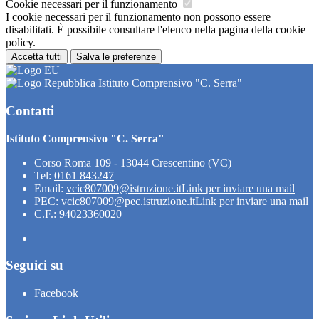
Cookie necessari per il funzionamento
I cookie necessari per il funzionamento non possono essere
disabilitati. È possibile consultare l'elenco nella pagina della cookie
policy.
Accetta tutti
Salva le preferenze
Istituto Comprensivo "C. Serra"
Contatti
Istituto Comprensivo "C. Serra"
Corso Roma 109 - 13044 Crescentino (VC)
Tel:
0161 843247
Email:
vcic807009@istruzione.it
Link per inviare una mail
PEC:
vcic807009@pec.istruzione.it
Link per inviare una mail
C.F.: 94023360020
Seguici su
Facebook