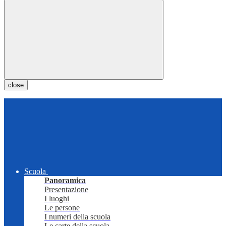
close
Scuola
Panoramica
Presentazione
I luoghi
Le persone
I numeri della scuola
Le carte della scuola