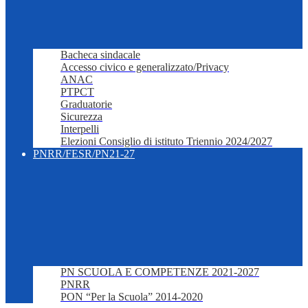
Bacheca sindacale
Accesso civico e generalizzato/Privacy
ANAC
PTPCT
Graduatorie
Sicurezza
Interpelli
Elezioni Consiglio di istituto Triennio 2024/2027
PNRR/FESR/PN21-27
PN SCUOLA E COMPETENZE 2021-2027
PNRR
PON “Per la Scuola” 2014-2020