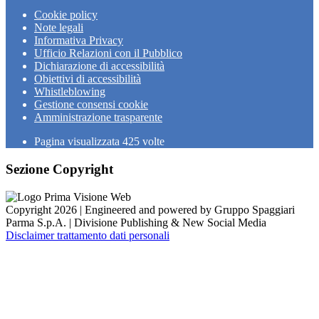
Cookie policy
Note legali
Informativa Privacy
Ufficio Relazioni con il Pubblico
Dichiarazione di accessibilità
Obiettivi di accessibilità
Whistleblowing
Gestione consensi cookie
Amministrazione trasparente
Pagina visualizzata
425
volte
Sezione Copyright
Copyright 2026 | Engineered and powered by Gruppo Spaggiari
Parma S.p.A. | Divisione Publishing & New Social Media
Disclaimer trattamento dati personali