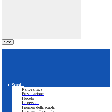
close
Scuola
Panoramica
Presentazione
I luoghi
Le persone
I numeri della scuola
Le carte della scuola