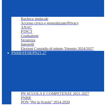
Bacheca sindacale
Accesso civico e generalizzato/Privacy
ANAC
PTPCT
Graduatorie
Sicurezza
Interpelli
Elezioni Consiglio di istituto Triennio 2024/2027
PNRR/FESR/PN21-27
PN SCUOLA E COMPETENZE 2021-2027
PNRR
PON “Per la Scuola” 2014-2020