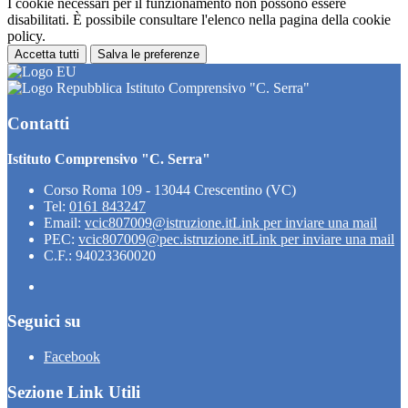
I cookie necessari per il funzionamento non possono essere
disabilitati. È possibile consultare l'elenco nella pagina della cookie
policy.
Accetta tutti
Salva le preferenze
Istituto Comprensivo "C. Serra"
Contatti
Istituto Comprensivo "C. Serra"
Corso Roma 109 - 13044 Crescentino (VC)
Tel:
0161 843247
Email:
vcic807009@istruzione.it
Link per inviare una mail
PEC:
vcic807009@pec.istruzione.it
Link per inviare una mail
C.F.: 94023360020
Seguici su
Facebook
Sezione Link Utili