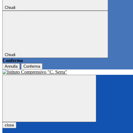
Chiudi
Chiudi
Conferma
Annulla
Conferma
close