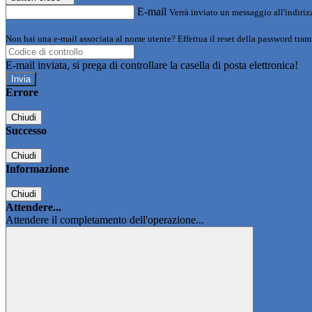
E-mail
Verrà inviato un messaggio all'indirizz
Non hai una e-mail associata al nome utente? Effettua il reset della password tram
E-mail inviata, si prega di controllare la casella di posta elettronica!
Errore
Chiudi
Successo
Chiudi
Informazione
Chiudi
Attendere...
Attendere il completamento dell'operazione...