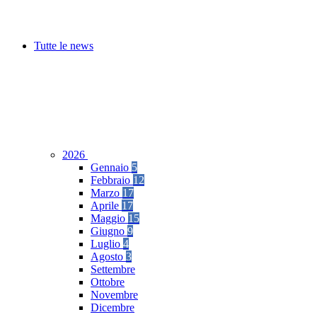
Tutte le news
2026
Gennaio
5
Febbraio
12
Marzo
17
Aprile
17
Maggio
15
Giugno
9
Luglio
4
Agosto
3
Settembre
Ottobre
Novembre
Dicembre