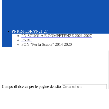
PNRR/FESR/PN21-27
PN SCUOLA E COMPETENZE 2021-2027
PNRR
PON “Per la Scuola” 2014-2020
Campo di ricerca per le pagine del sito