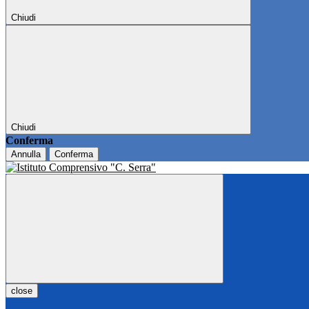
Chiudi
Chiudi
Conferma
Annulla
Conferma
close