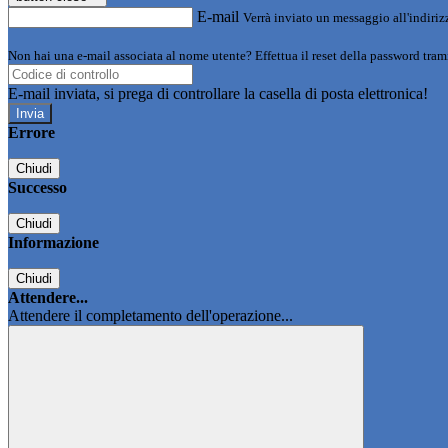
E-mail
Verrà inviato un messaggio all'indirizz
Non hai una e-mail associata al nome utente? Effettua il reset della password tram
E-mail inviata, si prega di controllare la casella di posta elettronica!
Errore
Chiudi
Successo
Chiudi
Informazione
Chiudi
Attendere...
Attendere il completamento dell'operazione...