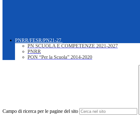
PNRR/FESR/PN21-27
PN SCUOLA E COMPETENZE 2021-2027
PNRR
PON “Per la Scuola” 2014-2020
Campo di ricerca per le pagine del sito