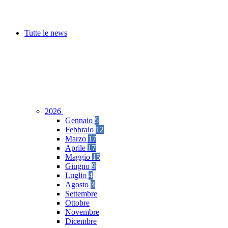
Tutte le news
2026
Gennaio
5
Febbraio
12
Marzo
17
Aprile
17
Maggio
15
Giugno
9
Luglio
4
Agosto
3
Settembre
Ottobre
Novembre
Dicembre