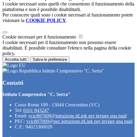
I cookie necessari sono quelli che consentono il funzionamento della
piattaforma e non è possibile disabilitarli.
Per conoscere quali sono i cookie necessari al funzionamento potete
visionare la
COOKIE POLICY
.
Cookie necessari per il funzionamento
I cookie necessari per il funzionamento non possono essere
disabilitati. È possibile consultare l'elenco nella pagina della cookie
policy.
Accetta tutti
Salva le preferenze
Istituto Comprensivo "C. Serra"
Contatti
Istituto Comprensivo "C. Serra"
Corso Roma 109 - 13044 Crescentino (VC)
Tel:
0161 843247
Email:
vcic807009@istruzione.it
Link per inviare una mail
PEC:
vcic807009@pec.istruzione.it
Link per inviare una mail
C.F.: 94023360020