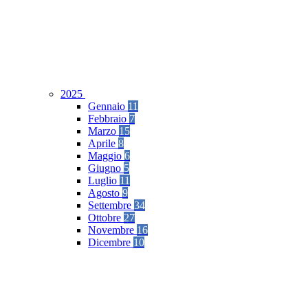
2025
Gennaio
11
Febbraio
7
Marzo
15
Aprile
8
Maggio
6
Giugno
5
Luglio
11
Agosto
9
Settembre
34
Ottobre
27
Novembre
16
Dicembre
10