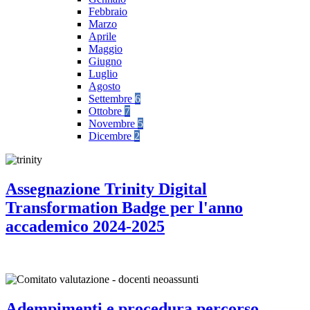
Febbraio
Marzo
Aprile
Maggio
Giugno
Luglio
Agosto
Settembre
6
Ottobre
7
Novembre
5
Dicembre
2
Assegnazione Trinity Digital
Transformation Badge per l'anno
accademico 2024-2025
Adempimenti e procedura percorso