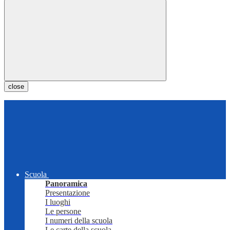
close
Scuola
Panoramica
Presentazione
I luoghi
Le persone
I numeri della scuola
Le carte della scuola