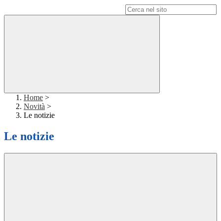
Campo di ricerca per le pagine del sito
Home
>
Novità
>
Le notizie
Le notizie