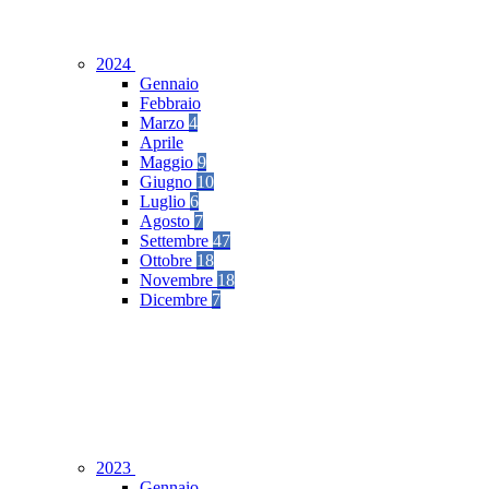
2024
Gennaio
Febbraio
Marzo
4
Aprile
Maggio
9
Giugno
10
Luglio
6
Agosto
7
Settembre
47
Ottobre
18
Novembre
18
Dicembre
7
2023
Gennaio