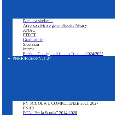
Bacheca sindacale
Accesso civico e generalizzato/Privacy
ANAC
PTPCT
Graduatorie
Sicurezza
Interpelli
Elezioni Consiglio di istituto Triennio 2024/2027
PNRR/FESR/PN21-27
PN SCUOLA E COMPETENZE 2021-2027
PNRR
PON “Per la Scuola” 2014-2020