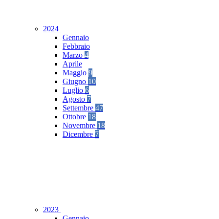
2024
Gennaio
Febbraio
Marzo
4
Aprile
Maggio
9
Giugno
10
Luglio
6
Agosto
7
Settembre
47
Ottobre
18
Novembre
18
Dicembre
7
2023
Gennaio