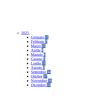
2025
Gennaio
11
Febbraio
7
Marzo
15
Aprile
8
Maggio
6
Giugno
5
Luglio
11
Agosto
9
Settembre
34
Ottobre
27
Novembre
16
Dicembre
10