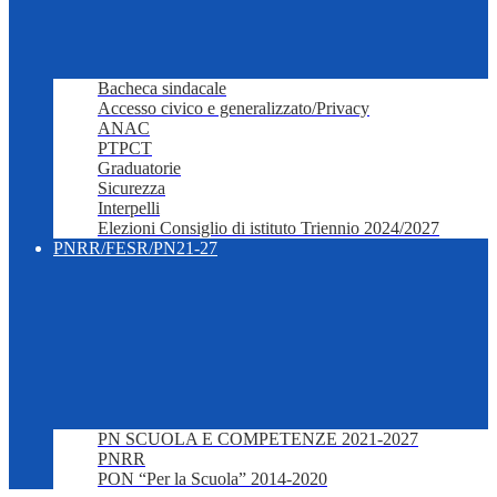
Bacheca sindacale
Accesso civico e generalizzato/Privacy
ANAC
PTPCT
Graduatorie
Sicurezza
Interpelli
Elezioni Consiglio di istituto Triennio 2024/2027
PNRR/FESR/PN21-27
PN SCUOLA E COMPETENZE 2021-2027
PNRR
PON “Per la Scuola” 2014-2020