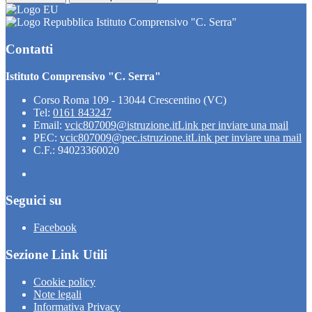
Istituto Comprensivo "C. Serra"
Contatti
Istituto Comprensivo "C. Serra"
Corso Roma 109 - 13044 Crescentino (VC)
Tel:
0161 843247
Email:
vcic807009@istruzione.it
Link per inviare una mail
PEC:
vcic807009@pec.istruzione.it
Link per inviare una mail
C.F.: 94023360020
Seguici su
Facebook
Sezione Link Utili
Cookie policy
Note legali
Informativa Privacy