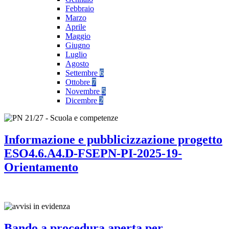
Febbraio
Marzo
Aprile
Maggio
Giugno
Luglio
Agosto
Settembre
6
Ottobre
7
Novembre
5
Dicembre
2
Informazione e pubblicizzazione progetto
ESO4.6.A4.D-FSEPN-PI-2025-19-
Orientamento
Bando a procedura aperta per