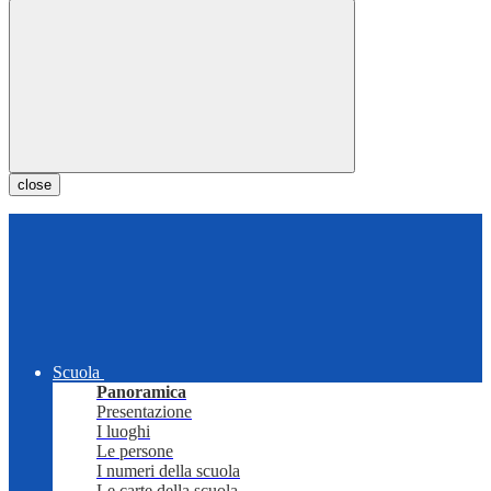
close
Scuola
Panoramica
Presentazione
I luoghi
Le persone
I numeri della scuola
Le carte della scuola