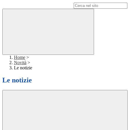
Campo di ricerca per le pagine del sito
Home
>
Novità
>
Le notizie
Le notizie