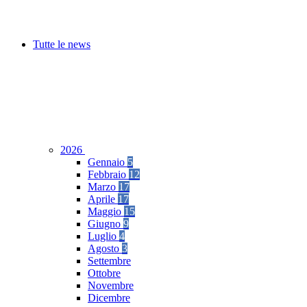
Tutte le news
2026
Gennaio
5
Febbraio
12
Marzo
17
Aprile
17
Maggio
15
Giugno
9
Luglio
4
Agosto
3
Settembre
Ottobre
Novembre
Dicembre