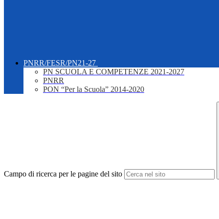
PNRR/FESR/PN21-27
PN SCUOLA E COMPETENZE 2021-2027
PNRR
PON “Per la Scuola” 2014-2020
Campo di ricerca per le pagine del sito