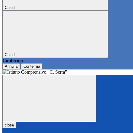
Chiudi
Chiudi
Conferma
Annulla
Conferma
close