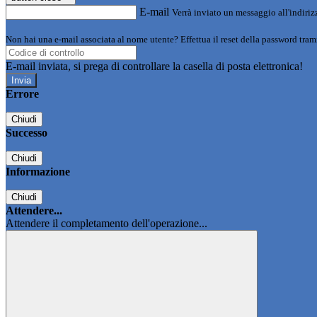
E-mail
Verrà inviato un messaggio all'indirizz
Non hai una e-mail associata al nome utente? Effettua il reset della password tram
E-mail inviata, si prega di controllare la casella di posta elettronica!
Errore
Chiudi
Successo
Chiudi
Informazione
Chiudi
Attendere...
Attendere il completamento dell'operazione...