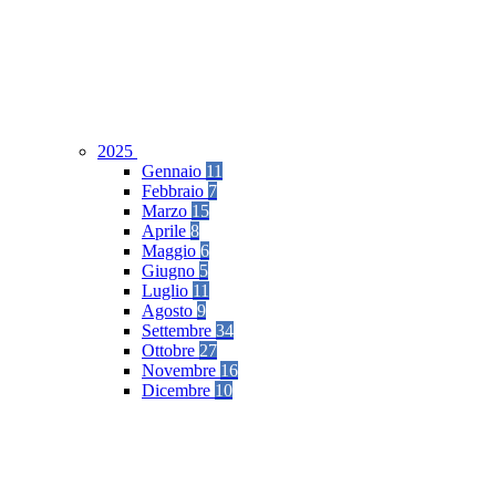
2025
Gennaio
11
Febbraio
7
Marzo
15
Aprile
8
Maggio
6
Giugno
5
Luglio
11
Agosto
9
Settembre
34
Ottobre
27
Novembre
16
Dicembre
10