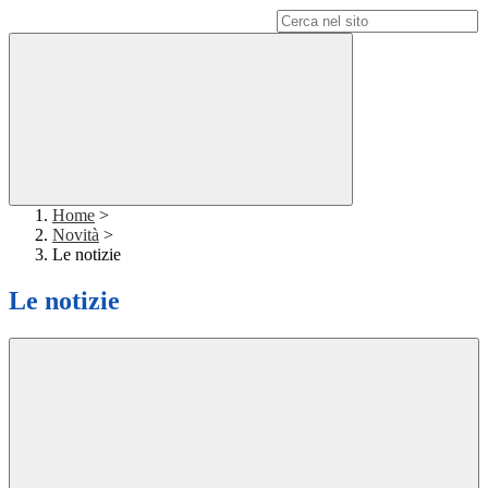
Campo di ricerca per le pagine del sito
Home
>
Novità
>
Le notizie
Le notizie