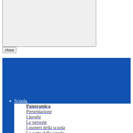
close
Scuola
Panoramica
Presentazione
I luoghi
Le persone
I numeri della scuola
Le carte della scuola