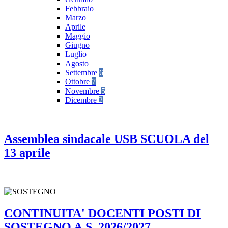
Febbraio
Marzo
Aprile
Maggio
Giugno
Luglio
Agosto
Settembre
6
Ottobre
7
Novembre
5
Dicembre
2
Assemblea sindacale USB SCUOLA del
13 aprile
CONTINUITA' DOCENTI POSTI DI
SOSTEGNO A.S. 2026/2027