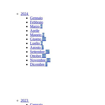
2024
Gennaio
Febbraio
Marzo
4
Aprile
Maggio
9
Giugno
10
Luglio
6
Agosto
7
Settembre
47
Ottobre
18
Novembre
18
Dicembre
7
2023
Gennaio