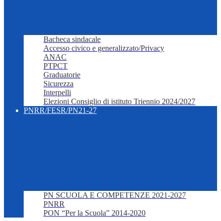
Bacheca sindacale
Accesso civico e generalizzato/Privacy
ANAC
PTPCT
Graduatorie
Sicurezza
Interpelli
Elezioni Consiglio di istituto Triennio 2024/2027
PNRR/FESR/PN21-27
PN SCUOLA E COMPETENZE 2021-2027
PNRR
PON “Per la Scuola” 2014-2020