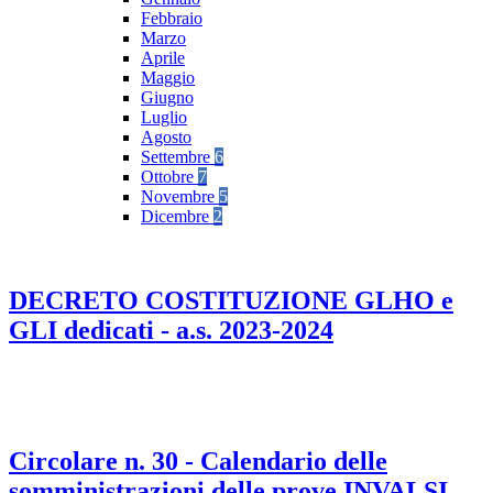
Febbraio
Marzo
Aprile
Maggio
Giugno
Luglio
Agosto
Settembre
6
Ottobre
7
Novembre
5
Dicembre
2
DECRETO COSTITUZIONE GLHO e
GLI dedicati - a.s. 2023-2024
Circolare n. 30 - Calendario delle
somministrazioni delle prove INVALSI