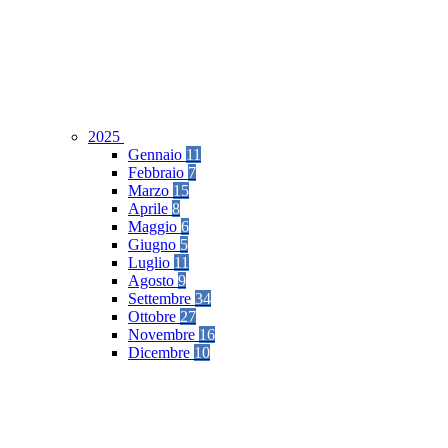
2025
Gennaio
11
Febbraio
7
Marzo
15
Aprile
8
Maggio
6
Giugno
5
Luglio
11
Agosto
9
Settembre
34
Ottobre
27
Novembre
16
Dicembre
10