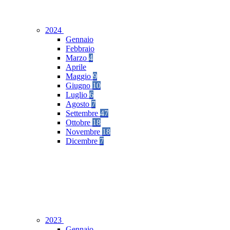
2024
Gennaio
Febbraio
Marzo
4
Aprile
Maggio
9
Giugno
10
Luglio
6
Agosto
7
Settembre
47
Ottobre
18
Novembre
18
Dicembre
7
2023
Gennaio