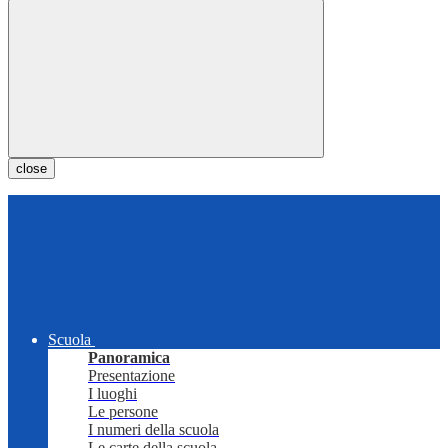
close
Scuola
Panoramica
Presentazione
I luoghi
Le persone
I numeri della scuola
Le carte della scuola