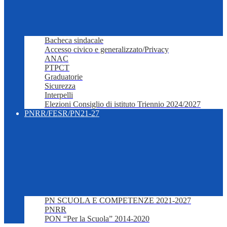
Bacheca sindacale
Accesso civico e generalizzato/Privacy
ANAC
PTPCT
Graduatorie
Sicurezza
Interpelli
Elezioni Consiglio di istituto Triennio 2024/2027
PNRR/FESR/PN21-27
PN SCUOLA E COMPETENZE 2021-2027
PNRR
PON “Per la Scuola” 2014-2020