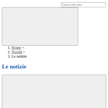
Campo di ricerca per le pagine del sito
Home
>
Novità
>
Le notizie
Le notizie