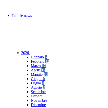
Tutte le news
2026
Gennaio
5
Febbraio
12
Marzo
17
Aprile
17
Maggio
15
Giugno
9
Luglio
4
Agosto
3
Settembre
Ottobre
Novembre
Dicembre