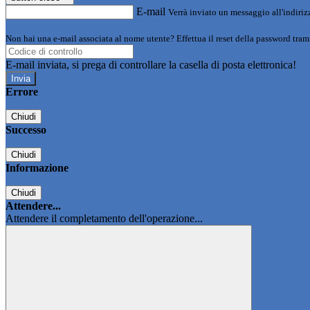
E-mail
Verrà inviato un messaggio all'indirizz
Non hai una e-mail associata al nome utente? Effettua il reset della password tram
E-mail inviata, si prega di controllare la casella di posta elettronica!
Errore
Chiudi
Successo
Chiudi
Informazione
Chiudi
Attendere...
Attendere il completamento dell'operazione...