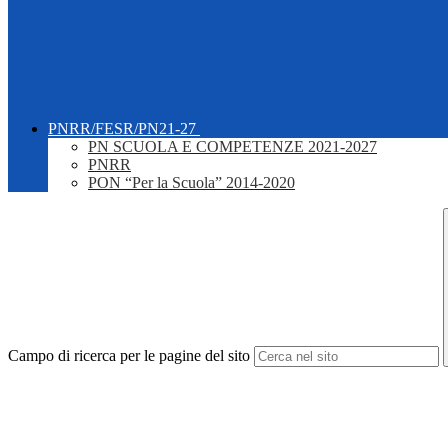
PNRR/FESR/PN21-27
PN SCUOLA E COMPETENZE 2021-2027
PNRR
PON “Per la Scuola” 2014-2020
Campo di ricerca per le pagine del sito