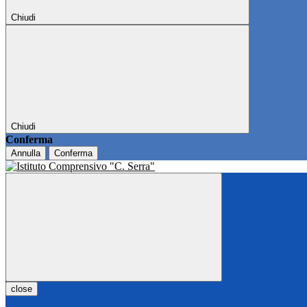
Chiudi
Chiudi
Conferma
Annulla
Conferma
close