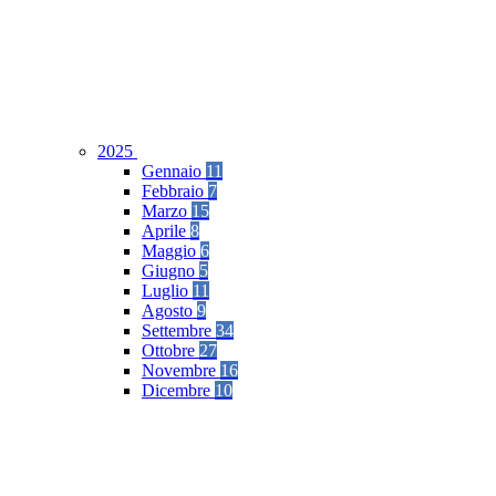
2025
Gennaio
11
Febbraio
7
Marzo
15
Aprile
8
Maggio
6
Giugno
5
Luglio
11
Agosto
9
Settembre
34
Ottobre
27
Novembre
16
Dicembre
10