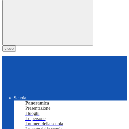
close
Scuola
Panoramica
Presentazione
I luoghi
Le persone
I numeri della scuola
Le carte della scuola