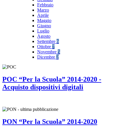
Febbraio
Marzo
Aprile
Maggio
Giugno
Luglio
Agosto
Settembre
6
Ottobre
7
Novembre
5
Dicembre
2
POC “Per la Scuola” 2014-2020 -
Acquisto dispositivi digitali
PON “Per la Scuola” 2014-2020