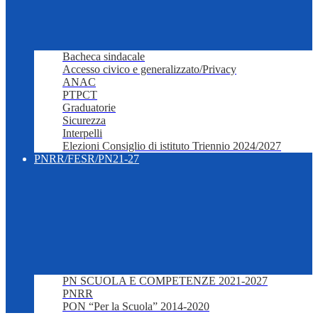
Bacheca sindacale
Accesso civico e generalizzato/Privacy
ANAC
PTPCT
Graduatorie
Sicurezza
Interpelli
Elezioni Consiglio di istituto Triennio 2024/2027
PNRR/FESR/PN21-27
PN SCUOLA E COMPETENZE 2021-2027
PNRR
PON “Per la Scuola” 2014-2020