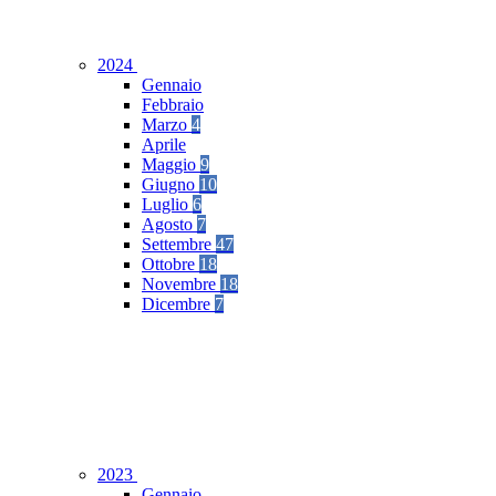
2024
Gennaio
Febbraio
Marzo
4
Aprile
Maggio
9
Giugno
10
Luglio
6
Agosto
7
Settembre
47
Ottobre
18
Novembre
18
Dicembre
7
2023
Gennaio