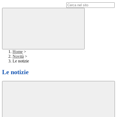
Campo di ricerca per le pagine del sito
Home
>
Novità
>
Le notizie
Le notizie