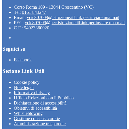
Corso Roma 109 - 13044 Crescentino (VC)
Tel:
0161 843247
Email:
vcic807009@istruzione.it
Link per inviare una mail
PEC:
vcic807009@pec.istruzione.it
Link per inviare una mail
C.F.: 94023360020
Seguici su
Facebook
Sezione Link Utili
Cookie policy
Note legali
Informativa Privacy
Ufficio Relazioni con il Pubblico
Dichiarazione di accessibilità
Obiettivi di accessibilità
Whistleblowing
Gestione consensi cookie
Amministrazione trasparente