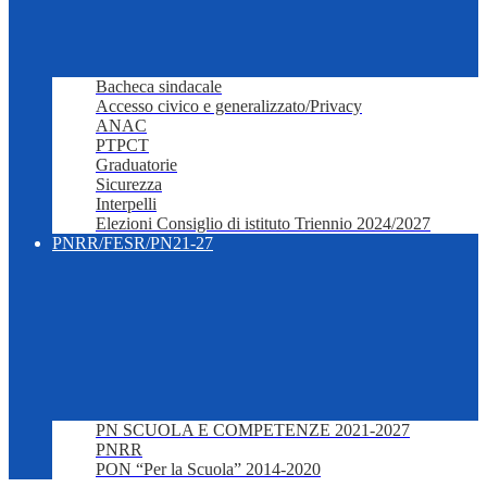
Bacheca sindacale
Accesso civico e generalizzato/Privacy
ANAC
PTPCT
Graduatorie
Sicurezza
Interpelli
Elezioni Consiglio di istituto Triennio 2024/2027
PNRR/FESR/PN21-27
PN SCUOLA E COMPETENZE 2021-2027
PNRR
PON “Per la Scuola” 2014-2020