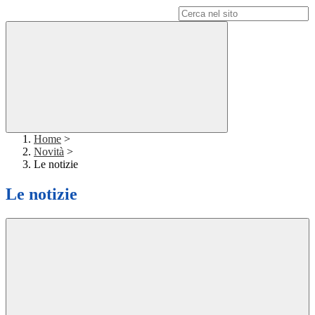
Campo di ricerca per le pagine del sito
Home
>
Novità
>
Le notizie
Le notizie