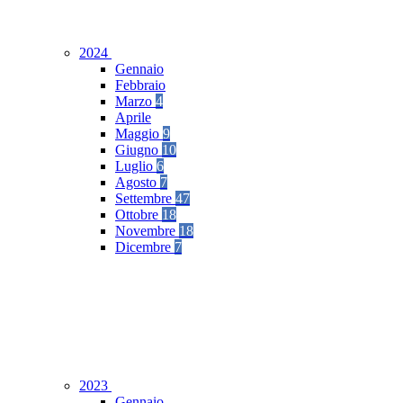
2024
Gennaio
Febbraio
Marzo
4
Aprile
Maggio
9
Giugno
10
Luglio
6
Agosto
7
Settembre
47
Ottobre
18
Novembre
18
Dicembre
7
2023
Gennaio