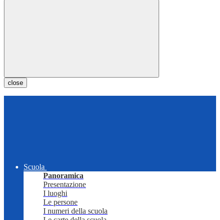
close
Scuola
Panoramica
Presentazione
I luoghi
Le persone
I numeri della scuola
Le carte della scuola