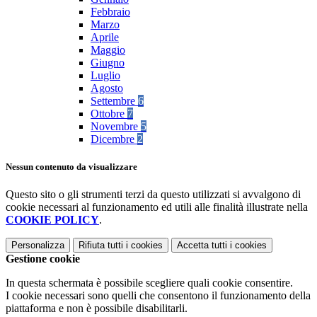
Febbraio
Marzo
Aprile
Maggio
Giugno
Luglio
Agosto
Settembre
6
Ottobre
7
Novembre
5
Dicembre
2
Nessun contenuto da visualizzare
Questo sito o gli strumenti terzi da questo utilizzati si avvalgono di
cookie necessari al funzionamento ed utili alle finalità illustrate nella
COOKIE POLICY
.
Personalizza
Rifiuta tutti
i cookies
Accetta tutti
i cookies
Gestione cookie
In questa schermata è possibile scegliere quali cookie consentire.
I cookie necessari sono quelli che consentono il funzionamento della
piattaforma e non è possibile disabilitarli.