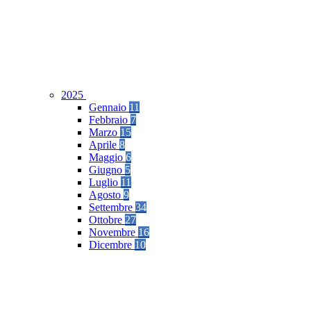
2025
Gennaio
11
Febbraio
7
Marzo
15
Aprile
8
Maggio
6
Giugno
5
Luglio
11
Agosto
9
Settembre
34
Ottobre
27
Novembre
16
Dicembre
10