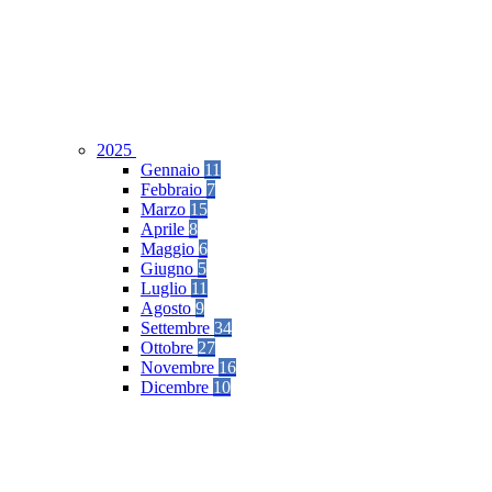
2025
Gennaio
11
Febbraio
7
Marzo
15
Aprile
8
Maggio
6
Giugno
5
Luglio
11
Agosto
9
Settembre
34
Ottobre
27
Novembre
16
Dicembre
10