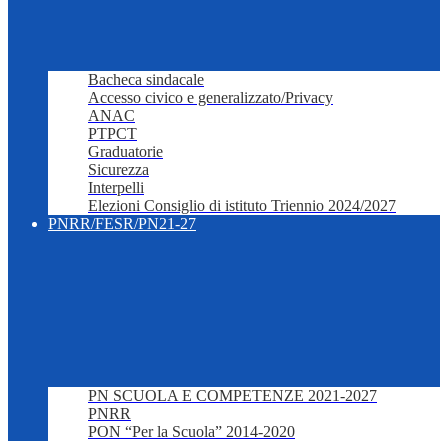
Bacheca sindacale
Accesso civico e generalizzato/Privacy
ANAC
PTPCT
Graduatorie
Sicurezza
Interpelli
Elezioni Consiglio di istituto Triennio 2024/2027
PNRR/FESR/PN21-27
PN SCUOLA E COMPETENZE 2021-2027
PNRR
PON “Per la Scuola” 2014-2020