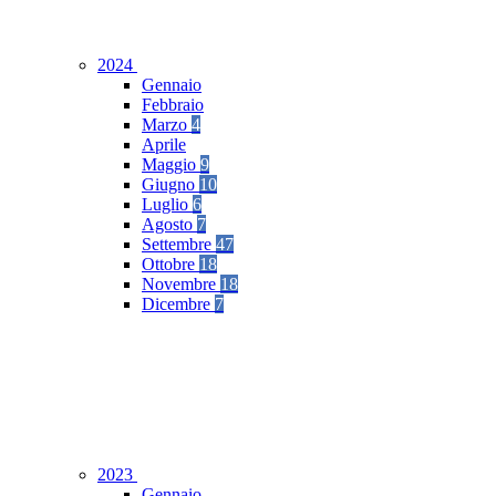
2024
Gennaio
Febbraio
Marzo
4
Aprile
Maggio
9
Giugno
10
Luglio
6
Agosto
7
Settembre
47
Ottobre
18
Novembre
18
Dicembre
7
2023
Gennaio