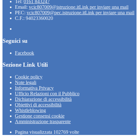
Tel:
0161 843247
Email:
vcic807009@istruzione.it
Link per inviare una mail
PEC:
vcic807009@pec.istruzione.it
Link per inviare una mail
C.F.: 94023360020
Seguici su
Facebook
Sezione Link Utili
Cookie policy
Note legali
Informativa Privacy
Ufficio Relazioni con il Pubblico
Dichiarazione di accessibilità
Obiettivi di accessibilità
Whistleblowing
Gestione consensi cookie
Amministrazione trasparente
Pagina visualizzata
102769
volte