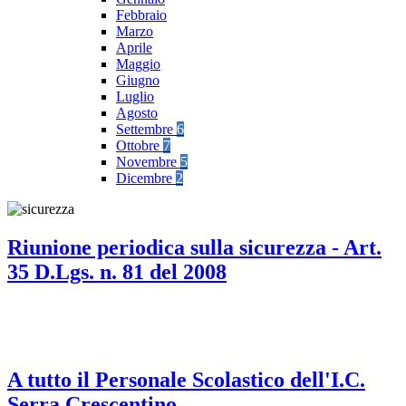
Febbraio
Marzo
Aprile
Maggio
Giugno
Luglio
Agosto
Settembre
6
Ottobre
7
Novembre
5
Dicembre
2
Riunione periodica sulla sicurezza - Art.
35 D.Lgs. n. 81 del 2008
A tutto il Personale Scolastico dell'I.C.
Serra Crescentino