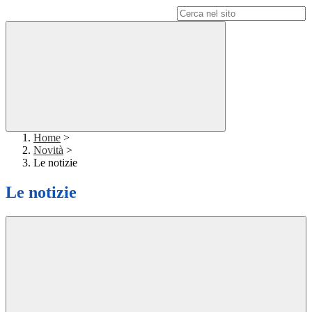
Campo di ricerca per le pagine del sito
Home
>
Novità
>
Le notizie
Le notizie