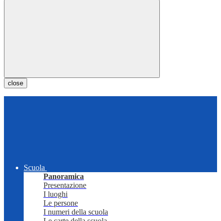
close
Scuola
Panoramica
Presentazione
I luoghi
Le persone
I numeri della scuola
Le carte della scuola